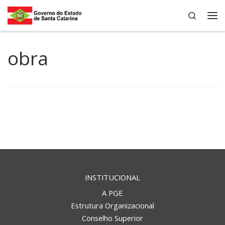
Search
Skip to content
Me
obra
INSTITUCIONAL
A PGE
Estrutura Organizacional
Conselho Superior