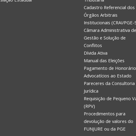
Cadastro Referencial dos
Órgãos Arbitrais
Institucionais (CRAI/PGE-
Câmara Administrativa d
Gestão e Solução de
Conflitos
Dívida Ativa
Manual das Eleições
Pagamento de Honorário
Advocatícios ao Estado
Pareceres da Consultoria
Jurídica
Requisição de Pequeno V
(RPV)
Procedimentos para
devolução de valores do
FUNJURE ou da PGE