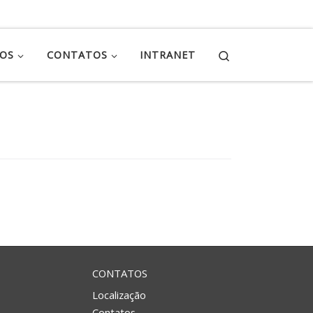
Search
ÇOS
CONTATOS
INTRANET
CONTATOS
Localização
Contatos