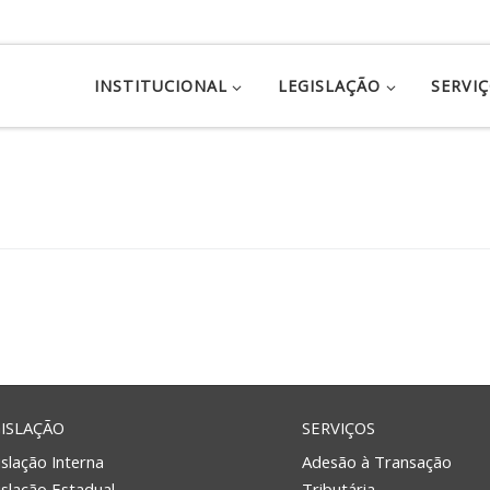
INSTITUCIONAL
LEGISLAÇÃO
SERVI
ISLAÇÃO
SERVIÇOS
slação Interna
Adesão à Transação
islação Estadual
Tributária