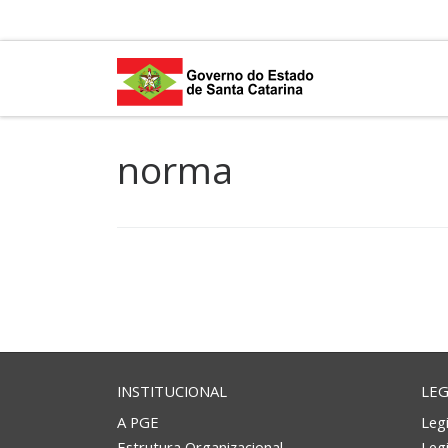
Skip to content
norma
INSTITUCIONAL
LEG
A PGE
Legi
Estrutura Organizacional
Leg