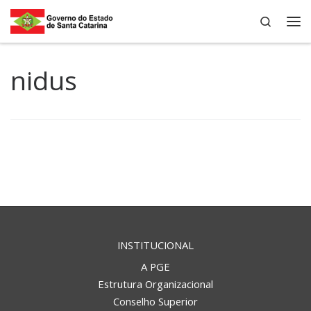
Search
Skip to content
Me
nidus
INSTITUCIONAL
A PGE
Estrutura Organizacional
Conselho Superior