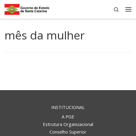
Search
Skip to content
Me
mês da mulher
INSTITUCIONAL
A PGE
Estrutura Organizacional
Conselho Superior