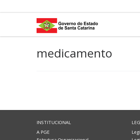
Skip to content
medicamento
INSTITUCIONAL
LEG
A PGE
Legi
Estrutura Organizacional
Leg