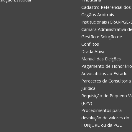
Cadastro Referencial dos
Órgãos Arbitrais
Institucionais (CRAI/PGE-
Câmara Administrativa d
Gestão e Solução de
Conflitos
Dívida Ativa
Manual das Eleições
Pagamento de Honorário
Advocatícios ao Estado
Pareceres da Consultoria
Jurídica
Requisição de Pequeno V
(RPV)
Procedimentos para
devolução de valores do
FUNJURE ou da PGE