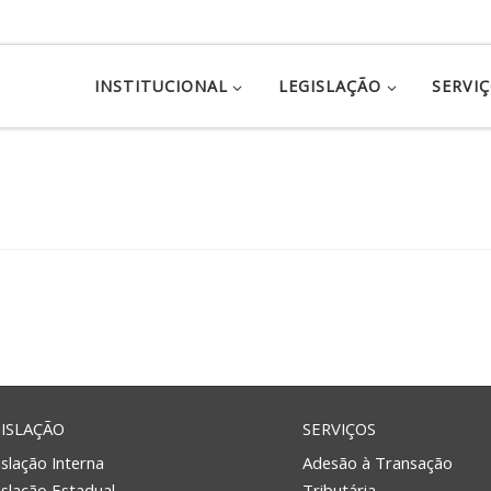
INSTITUCIONAL
LEGISLAÇÃO
SERVI
ISLAÇÃO
SERVIÇOS
slação Interna
Adesão à Transação
islação Estadual
Tributária