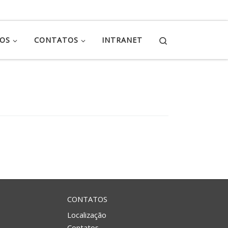
Search
ÇOS
CONTATOS
INTRANET
CONTATOS
Localização
Contatos