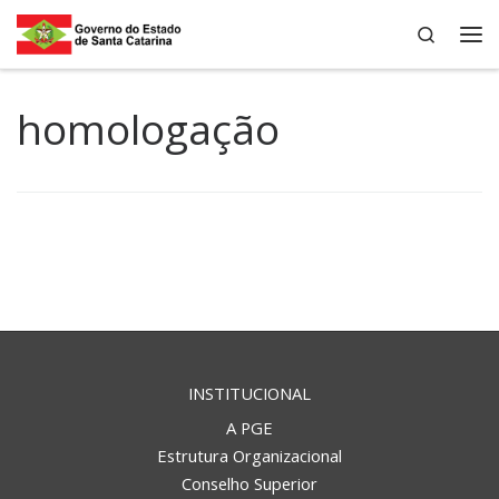
Search
Skip to content
Me
homologação
INSTITUCIONAL
A PGE
Estrutura Organizacional
Conselho Superior