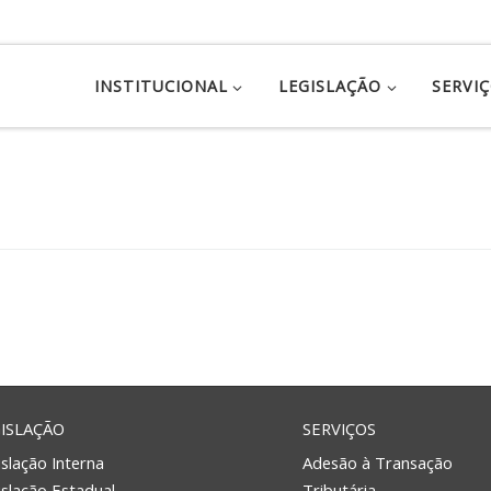
INSTITUCIONAL
LEGISLAÇÃO
SERVI
ISLAÇÃO
SERVIÇOS
slação Interna
Adesão à Transação
islação Estadual
Tributária