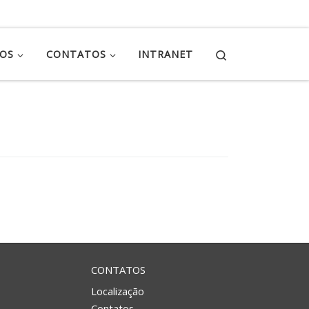
Search
ÇOS
CONTATOS
INTRANET
CONTATOS
Localização
Contatos