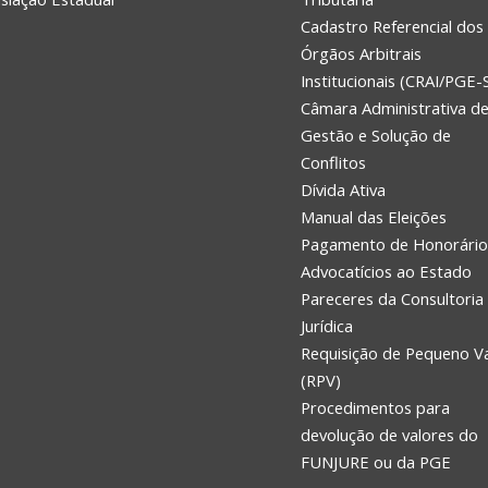
Cadastro Referencial dos
Órgãos Arbitrais
Institucionais (CRAI/PGE-
Câmara Administrativa d
Gestão e Solução de
Conflitos
Dívida Ativa
Manual das Eleições
Pagamento de Honorário
Advocatícios ao Estado
Pareceres da Consultoria
Jurídica
Requisição de Pequeno V
(RPV)
Procedimentos para
devolução de valores do
FUNJURE ou da PGE