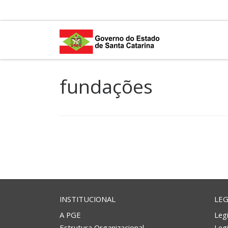
Skip to content
fundações
INSTITUCIONAL
LEG
A PGE
Legi
Estrutura Organizacional
Leg