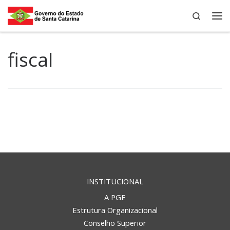
Search
Skip to content
Me
fiscal
INSTITUCIONAL
A PGE
Estrutura Organizacional
Conselho Superior