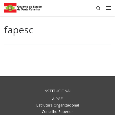
Search
Skip to content
Me
fapesc
INSTITUCIONAL
A PGE
Estrutura Organizacional
Conselho Superior