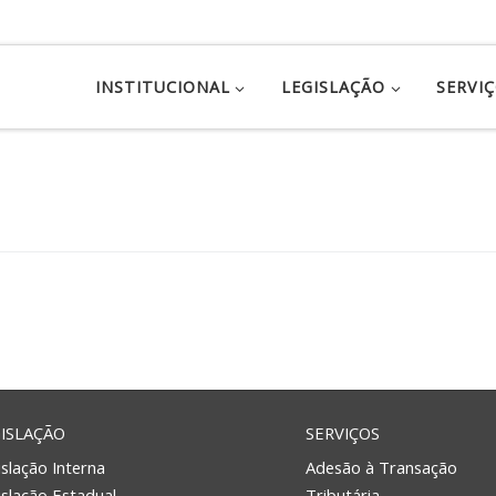
INSTITUCIONAL
LEGISLAÇÃO
SERVI
ISLAÇÃO
SERVIÇOS
slação Interna
Adesão à Transação
islação Estadual
Tributária