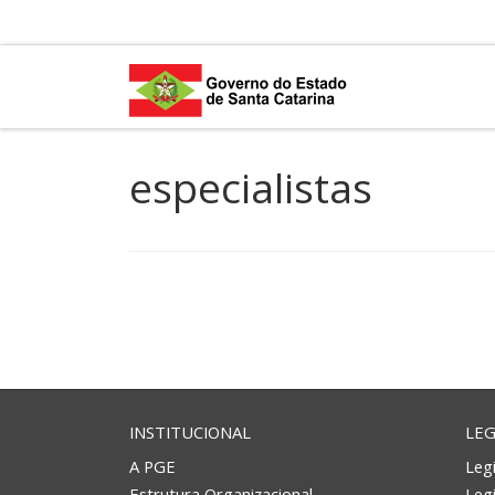
Skip to content
especialistas
INSTITUCIONAL
LEG
A PGE
Legi
Estrutura Organizacional
Leg