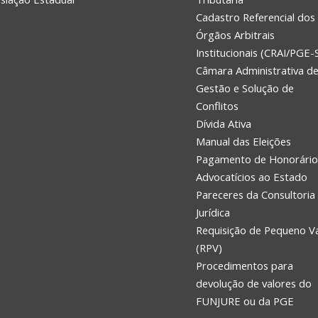
Cadastro Referencial dos
Órgãos Arbitrais
Institucionais (CRAI/PGE-
Câmara Administrativa d
Gestão e Solução de
Conflitos
Dívida Ativa
Manual das Eleições
Pagamento de Honorário
Advocatícios ao Estado
Pareceres da Consultoria
Jurídica
Requisição de Pequeno V
(RPV)
Procedimentos para
devolução de valores do
FUNJURE ou da PGE