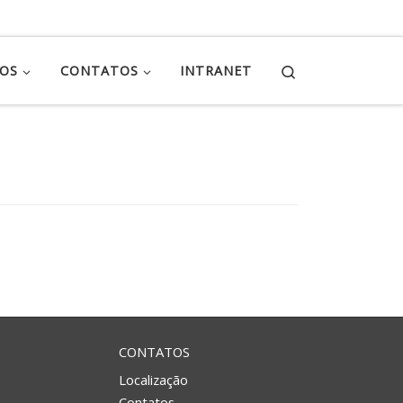
Search
ÇOS
CONTATOS
INTRANET
CONTATOS
Localização
Contatos