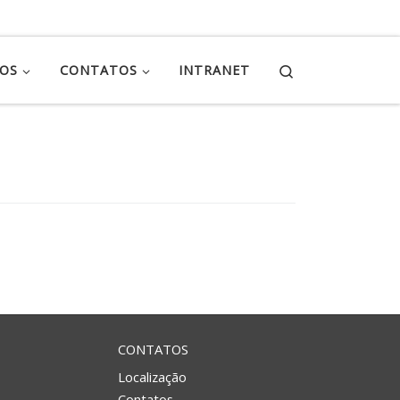
Search
ÇOS
CONTATOS
INTRANET
CONTATOS
Localização
Contatos