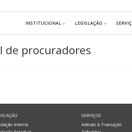
INSTITUCIONAL
LEGISLAÇÃO
SERVI
l de procuradores
ISLAÇÃO
SERVIÇOS
slação Interna
Adesão à Transação
islação Estadual
Tributária