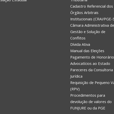
Cadastro Referencial dos
Órgãos Arbitrais
Institucionais (CRAI/PGE-
Câmara Administrativa d
Gestão e Solução de
Conflitos
Dívida Ativa
Manual das Eleições
Pagamento de Honorário
Advocatícios ao Estado
Pareceres da Consultoria
Jurídica
Requisição de Pequeno V
(RPV)
Procedimentos para
devolução de valores do
FUNJURE ou da PGE