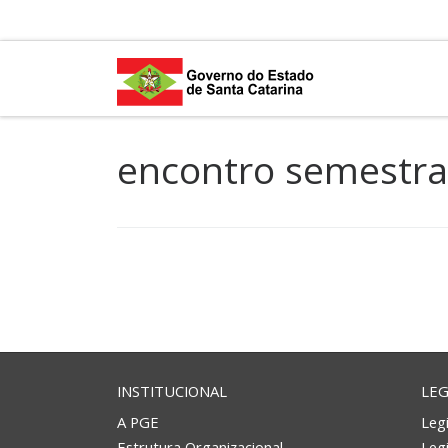
Skip to content
encontro semestra
INSTITUCIONAL
LEG
A PGE
Legi
Estrutura Organizacional
Leg