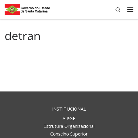
Search
Skip to content
Me
detran
INSTITUCIONAL
A PGE
Estrutura Organizacional
Conselho Superior