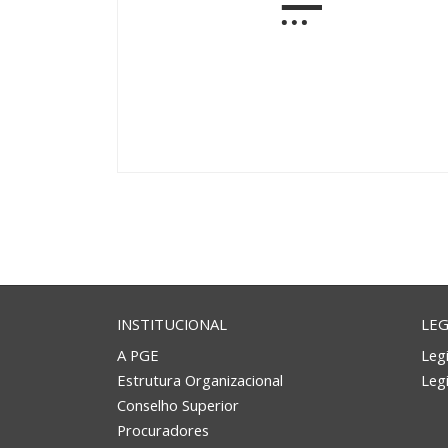
INSTITUCIONAL
LEG
A PGE
Legi
Estrutura Organizacional
Leg
Conselho Superior
Procuradores