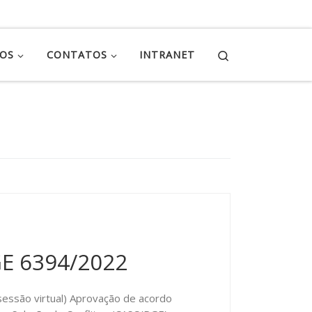
Search
ÇOS
CONTATOS
INTRANET
GE 6394/2022
sessão virtual) Aprovação de acordo