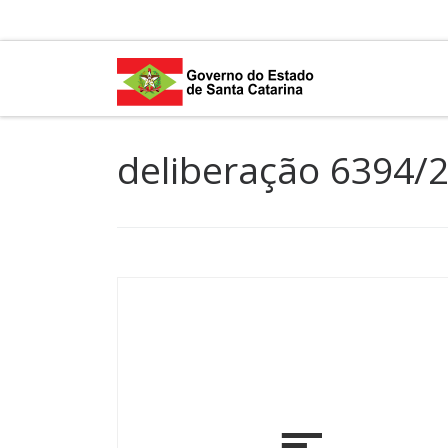
Skip to content
deliberação 6394/