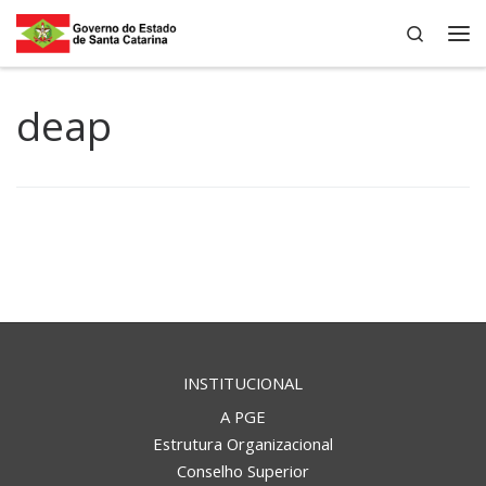
Search
Skip to content
Me
deap
INSTITUCIONAL
A PGE
Estrutura Organizacional
Conselho Superior