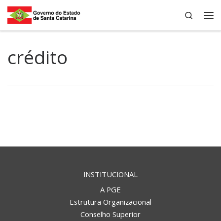
Search
Skip to content
Me
crédito
INSTITUCIONAL
A PGE
Estrutura Organizacional
Conselho Superior