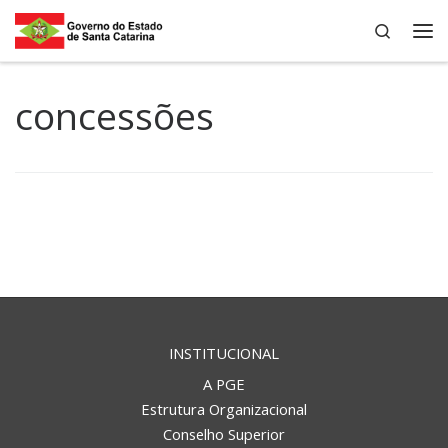
Search
Skip to content
Me
concessões
INSTITUCIONAL
A PGE
Estrutura Organizacional
Conselho Superior