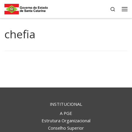
Search
Skip to content
Me
chefia
INSTITUCIONAL
A PGE
Estrutura Organizacional
Conselho Superior