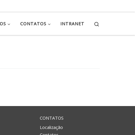
Search
ÇOS
CONTATOS
INTRANET
CONTATOS
Localização
Contatos