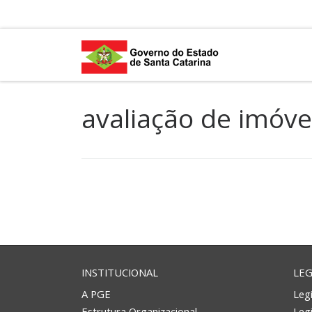
Skip to content
avaliação de imóve
INSTITUCIONAL
LEG
A PGE
Legi
Estrutura Organizacional
Leg