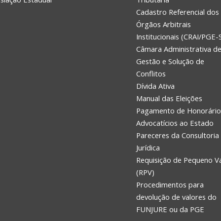
Cadastro Referencial dos
Órgãos Arbitrais
Institucionais (CRAI/PGE-
Câmara Administrativa d
Gestão e Solução de
Conflitos
Dívida Ativa
Manual das Eleições
Pagamento de Honorário
Advocatícios ao Estado
Pareceres da Consultoria
Jurídica
Requisição de Pequeno V
(RPV)
Procedimentos para
devolução de valores do
FUNJURE ou da PGE