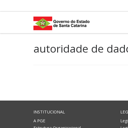
Skip to content
autoridade de dad
INSTITUCIONAL
LEG
A PGE
Legi
Estrutura Organizacional
Leg