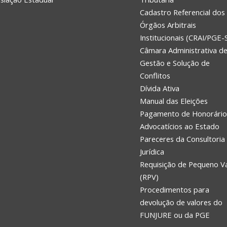
Cadastro Referencial dos
Órgãos Arbitrais
Institucionais (CRAI/PGE-
Câmara Administrativa d
Gestão e Solução de
Conflitos
Dívida Ativa
Manual das Eleições
Pagamento de Honorário
Advocatícios ao Estado
Pareceres da Consultoria
Jurídica
Requisição de Pequeno V
(RPV)
Procedimentos para
devolução de valores do
FUNJURE ou da PGE