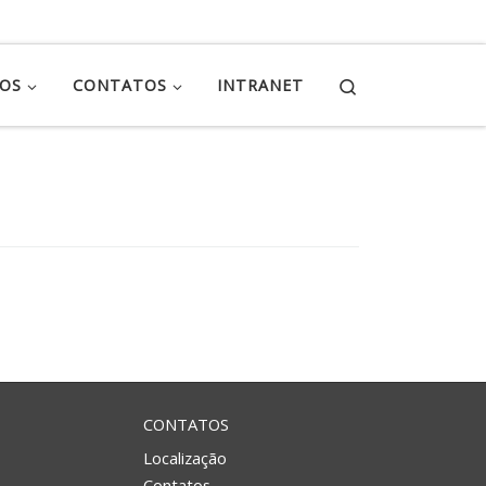
Search
ÇOS
CONTATOS
INTRANET
CONTATOS
Localização
Contatos