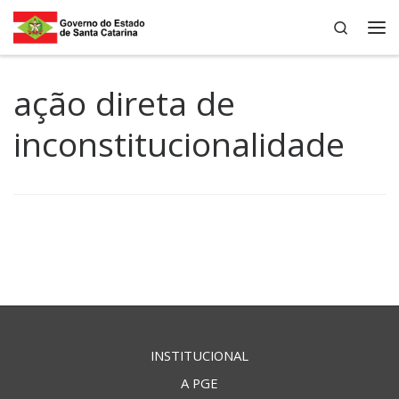
Search
Skip to content
Me
ação direta de
inconstitucionalidade
INSTITUCIONAL
A PGE