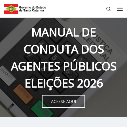
Search
Skip to content
Me
MANUAL DE
CONDUTA DOS
AGENTES PÚBLICOS
ELEIÇÕES 2026
ACESSE AQUI