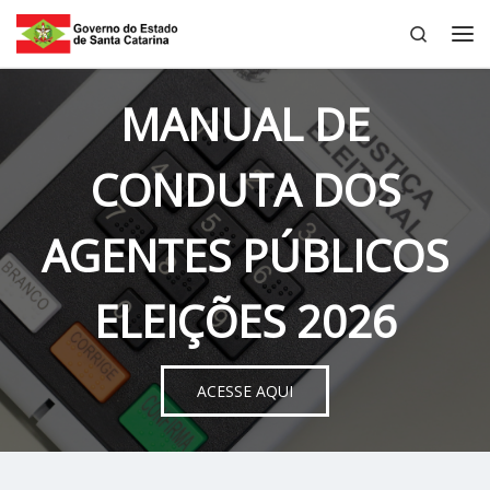
Search
Skip to content
Me
MANUAL DE
CONDUTA DOS
AGENTES PÚBLICOS
ELEIÇÕES 2026
ACESSE AQUI