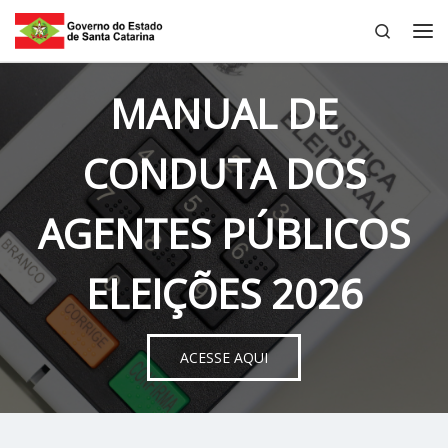
Search
Skip to content
Me
MANUAL DE
CONDUTA DOS
AGENTES PÚBLICOS
ELEIÇÕES 2026
ACESSE AQUI