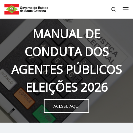
Search
Skip to content
Me
MANUAL DE
CONDUTA DOS
AGENTES PÚBLICOS
ELEIÇÕES 2026
ACESSE AQUI