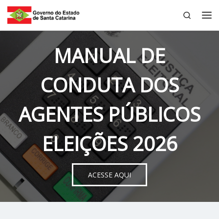
Search
Skip to content
Me
MANUAL DE
CONDUTA DOS
AGENTES PÚBLICOS
ELEIÇÕES 2026
ACESSE AQUI