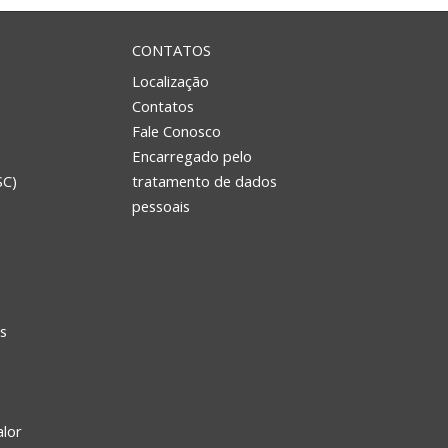
CONTATOS
Localização
Contatos
Fale Conosco
Encarregado pelo
SC)
tratamento de dados
e
pessoais
s
alor