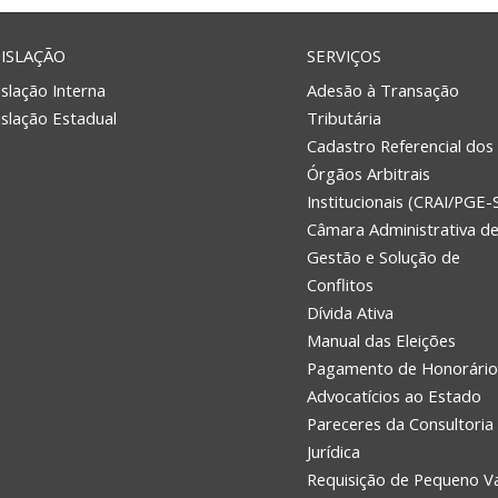
ISLAÇÃO
SERVIÇOS
slação Interna
Adesão à Transação
islação Estadual
Tributária
Cadastro Referencial dos
Órgãos Arbitrais
Institucionais (CRAI/PGE-
Câmara Administrativa d
Gestão e Solução de
Conflitos
Dívida Ativa
Manual das Eleições
Pagamento de Honorário
Advocatícios ao Estado
Pareceres da Consultoria
Jurídica
Requisição de Pequeno V