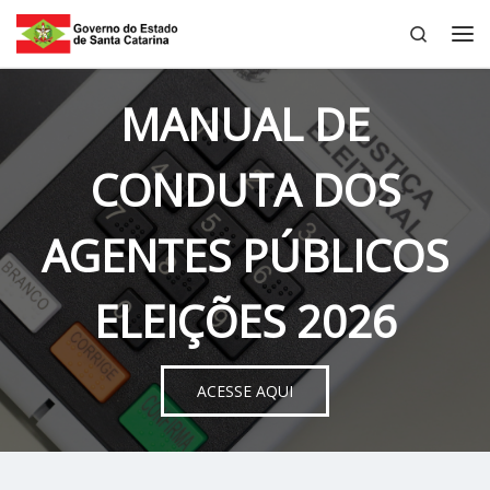
Search
Skip to content
Me
MANUAL DE
CONDUTA DOS
AGENTES PÚBLICOS
ELEIÇÕES 2026
ACESSE AQUI