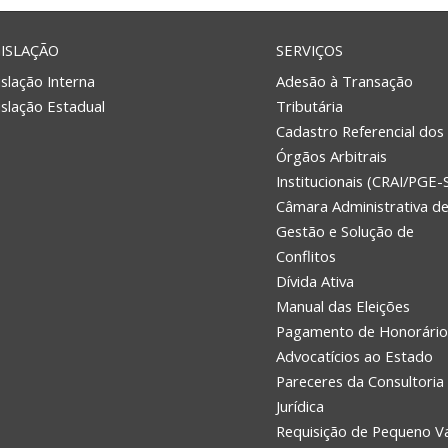
ISLAÇÃO
SERVIÇOS
slação Interna
Adesão à Transação
islação Estadual
Tributária
Cadastro Referencial dos
Órgãos Arbitrais
Institucionais (CRAI/PGE-
Câmara Administrativa d
Gestão e Solução de
Conflitos
Dívida Ativa
Manual das Eleições
Pagamento de Honorário
Advocatícios ao Estado
Pareceres da Consultoria
Jurídica
Requisição de Pequeno V