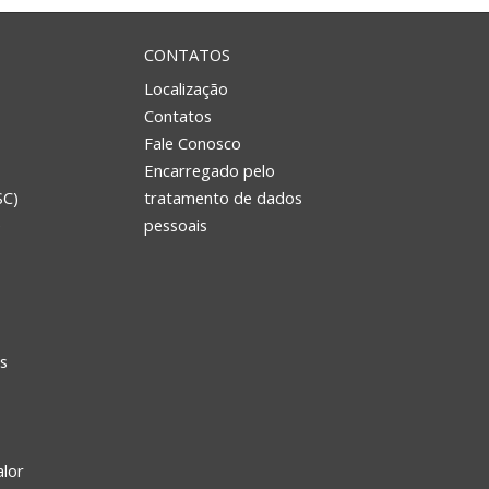
CONTATOS
Localização
Contatos
Fale Conosco
Encarregado pelo
SC)
tratamento de dados
e
pessoais
s
alor