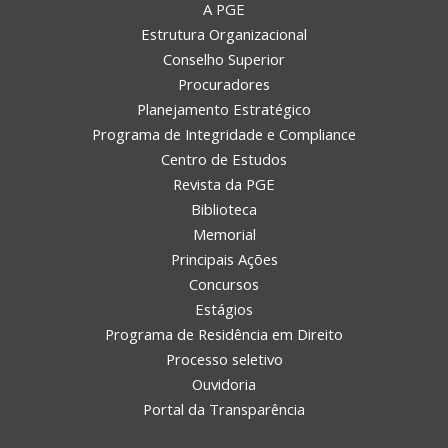
A PGE
Estrutura Organizacional
Conselho Superior
Procuradores
Planejamento Estratégico
Programa de Integridade e Compliance
Centro de Estudos
Revista da PGE
Biblioteca
Memorial
Principais Ações
Concursos
Estágios
Programa de Residência em Direito
Processo seletivo
Ouvidoria
Portal da Transparência