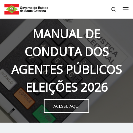
Search
Skip to content
Me
MANUAL DE
CONDUTA DOS
AGENTES PÚBLICOS
ELEIÇÕES 2026
ACESSE AQUI