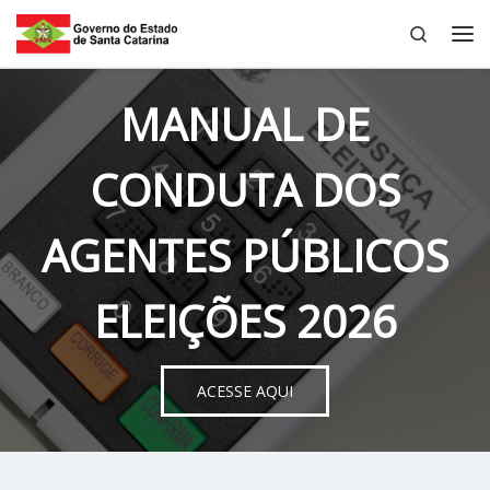
Search
Skip to content
Me
MANUAL DE
CONDUTA DOS
AGENTES PÚBLICOS
ELEIÇÕES 2026
ACESSE AQUI