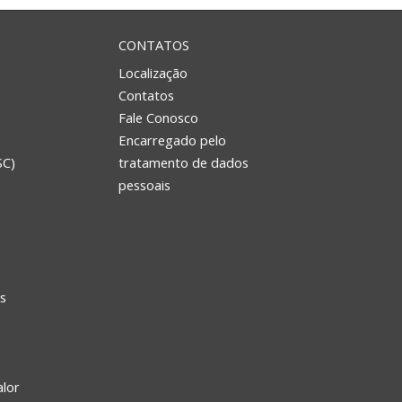
CONTATOS
Localização
Contatos
Fale Conosco
Encarregado pelo
SC)
tratamento de dados
e
pessoais
s
alor