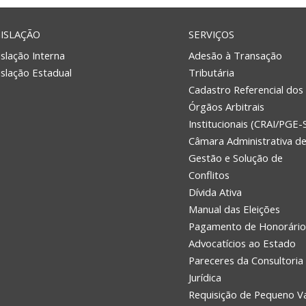
ISLAÇÃO
SERVIÇOS
slação Interna
Adesão à Transação
islação Estadual
Tributária
Cadastro Referencial dos
Órgãos Arbitrais
Institucionais (CRAI/PGE-
Câmara Administrativa d
Gestão e Solução de
Conflitos
Dívida Ativa
Manual das Eleições
Pagamento de Honorário
Advocatícios ao Estado
Pareceres da Consultoria
Jurídica
Requisição de Pequeno V