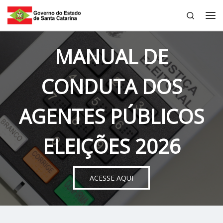
Search
Skip to content
Me
MANUAL DE
CONDUTA DOS
AGENTES PÚBLICOS
ELEIÇÕES 2026
ACESSE AQUI