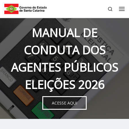
Search
Skip to content
Me
MANUAL DE
CONDUTA DOS
AGENTES PÚBLICOS
ELEIÇÕES 2026
ACESSE AQUI