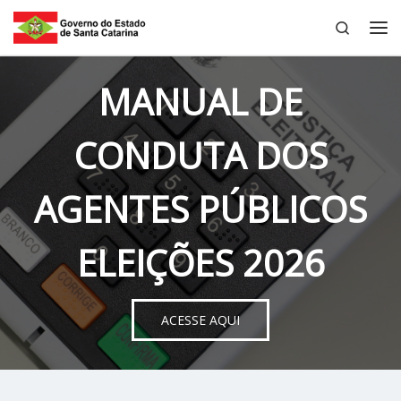
Search
Skip to content
Me
MANUAL DE
CONDUTA DOS
AGENTES PÚBLICOS
ELEIÇÕES 2026
ACESSE AQUI