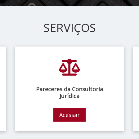
SERVIÇOS
Pareceres da Consultoria
Jurídica
Acessar