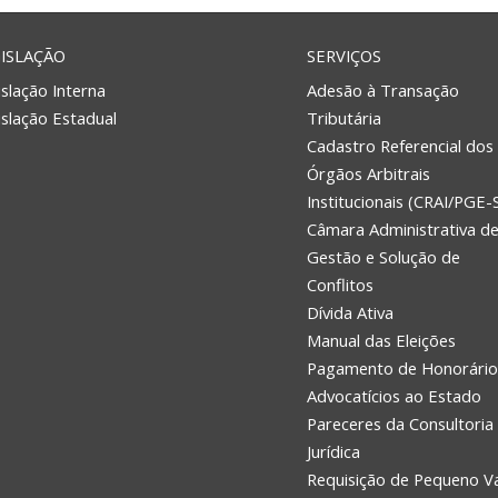
ISLAÇÃO
SERVIÇOS
slação Interna
Adesão à Transação
islação Estadual
Tributária
Cadastro Referencial dos
Órgãos Arbitrais
Institucionais (CRAI/PGE-
Câmara Administrativa d
Gestão e Solução de
Conflitos
Dívida Ativa
Manual das Eleições
Pagamento de Honorário
Advocatícios ao Estado
Pareceres da Consultoria
Jurídica
Requisição de Pequeno V