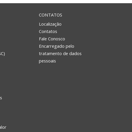
CONTATOS
Localização
Contatos
Fale Conosco
Encarregado pelo
SC)
tratamento de dados
e
pessoais
s
alor