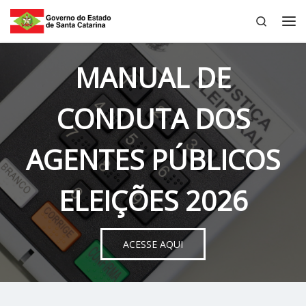
Search
Skip to content
Me
MANUAL DE
CONDUTA DOS
AGENTES PÚBLICOS
ELEIÇÕES 2026
ACESSE AQUI