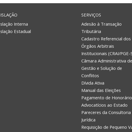
ISLAÇÃO
SERVIÇOS
slação Interna
Adesão à Transação
islação Estadual
Tributária
Cadastro Referencial dos
Órgãos Arbitrais
Institucionais (CRAI/PGE-
Câmara Administrativa d
Gestão e Solução de
Conflitos
Dívida Ativa
Manual das Eleições
Pagamento de Honorário
Advocatícios ao Estado
Pareceres da Consultoria
Jurídica
Requisição de Pequeno V