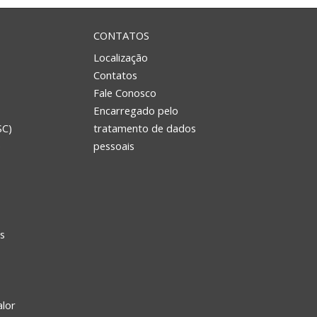
CONTATOS
Localização
Contatos
Fale Conosco
Encarregado pelo
SC)
tratamento de dados
e
pessoais
s
alor