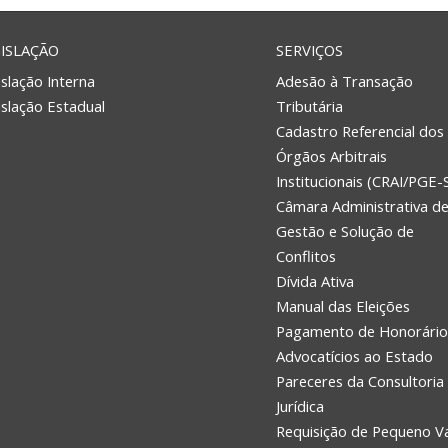
ISLAÇÃO
SERVIÇOS
slação Interna
Adesão à Transação
islação Estadual
Tributária
Cadastro Referencial dos
Órgãos Arbitrais
Institucionais (CRAI/PGE-
Câmara Administrativa d
Gestão e Solução de
Conflitos
Dívida Ativa
Manual das Eleições
Pagamento de Honorário
Advocatícios ao Estado
Pareceres da Consultoria
Jurídica
Requisição de Pequeno V