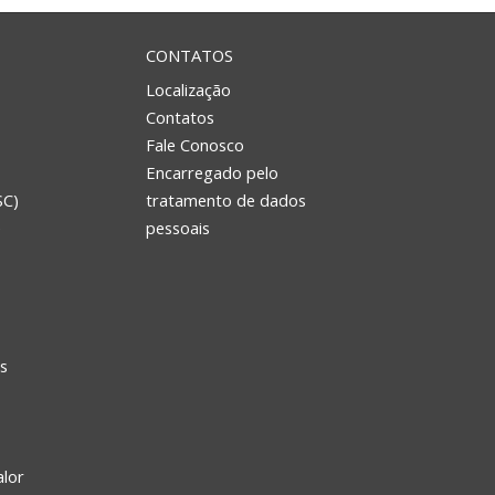
CONTATOS
Localização
Contatos
Fale Conosco
Encarregado pelo
SC)
tratamento de dados
e
pessoais
s
alor