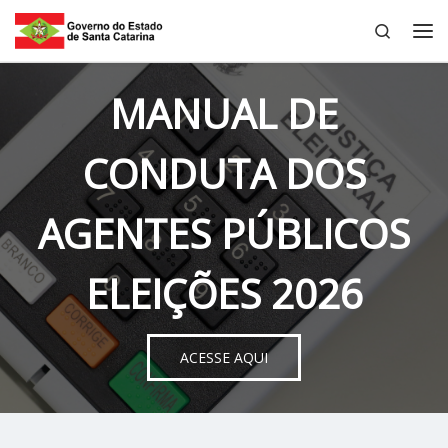
Search
Skip to content
Me
MANUAL DE
CONDUTA DOS
AGENTES PÚBLICOS
ELEIÇÕES 2026
ACESSE AQUI