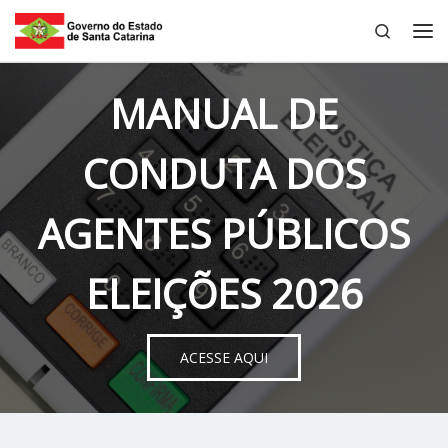
Search
Skip to content
Me
MANUAL DE
CONDUTA DOS
AGENTES PÚBLICOS
ELEIÇÕES 2026
ACESSE AQUI