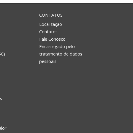
CONTATOS
Localização
Contatos
Fale Conosco
Encarregado pelo
SC)
tratamento de dados
e
pessoais
s
alor