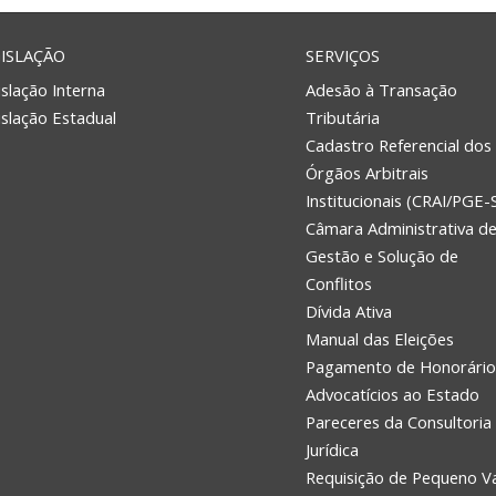
ISLAÇÃO
SERVIÇOS
slação Interna
Adesão à Transação
islação Estadual
Tributária
Cadastro Referencial dos
Órgãos Arbitrais
Institucionais (CRAI/PGE-
Câmara Administrativa d
Gestão e Solução de
Conflitos
Dívida Ativa
Manual das Eleições
Pagamento de Honorário
Advocatícios ao Estado
Pareceres da Consultoria
Jurídica
Requisição de Pequeno V