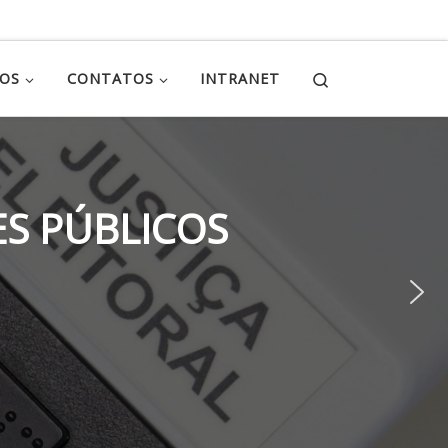
Search
ÇOS
CONTATOS
INTRANET
S PÚBLICOS