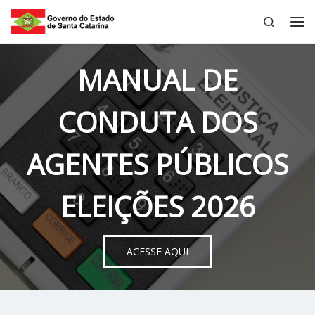
Search
Skip to content
Me
MANUAL DE
CONDUTA DOS
AGENTES PÚBLICOS
ELEIÇÕES 2026
ACESSE AQUI