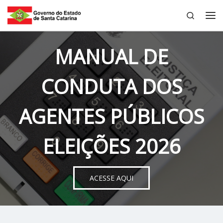
Search
Skip to content
Me
MANUAL DE
CONDUTA DOS
AGENTES PÚBLICOS
ELEIÇÕES 2026
ACESSE AQUI