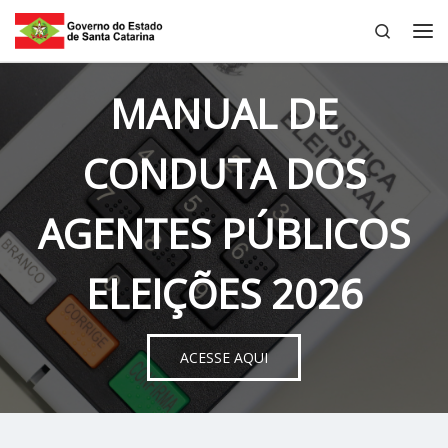
Search
Skip to content
Me
MANUAL DE
CONDUTA DOS
AGENTES PÚBLICOS
ELEIÇÕES 2026
ACESSE AQUI