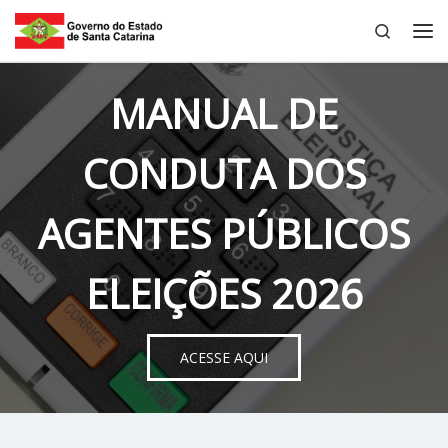
Search
Skip to content
Me
MANUAL DE
CONDUTA DOS
AGENTES PÚBLICOS
ELEIÇÕES 2026
ACESSE AQUI