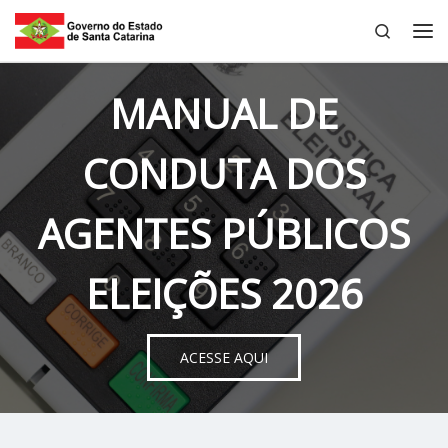
Search
Skip to content
Me
MANUAL DE
CONDUTA DOS
AGENTES PÚBLICOS
ELEIÇÕES 2026
ACESSE AQUI