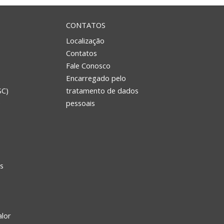
CONTATOS
Localização
Contatos
Fale Conosco
Encarregado pelo
SC)
tratamento de dados
e
pessoais
s
alor