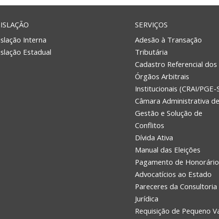
ISLAÇÃO
SERVIÇOS
slação Interna
Adesão à Transação
islação Estadual
Tributária
Cadastro Referencial dos
Órgãos Arbitrais
Institucionais (CRAI/PGE-
Câmara Administrativa d
Gestão e Solução de
Conflitos
Dívida Ativa
Manual das Eleições
Pagamento de Honorário
Advocatícios ao Estado
Pareceres da Consultoria
Jurídica
Requisição de Pequeno V