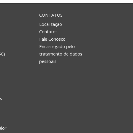
CONTATOS
Localização
Contatos
Fale Conosco
Encarregado pelo
SC)
tratamento de dados
e
pessoais
s
alor