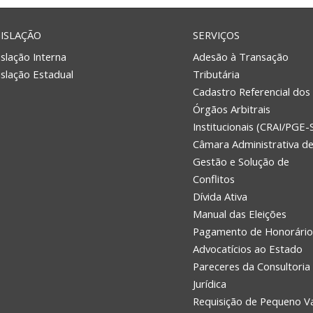
ISLAÇÃO
SERVIÇOS
slação Interna
Adesão à Transação
islação Estadual
Tributária
Cadastro Referencial dos
Órgãos Arbitrais
Institucionais (CRAI/PGE-
Câmara Administrativa d
Gestão e Solução de
Conflitos
Dívida Ativa
Manual das Eleições
Pagamento de Honorário
Advocatícios ao Estado
Pareceres da Consultoria
Jurídica
Requisição de Pequeno V