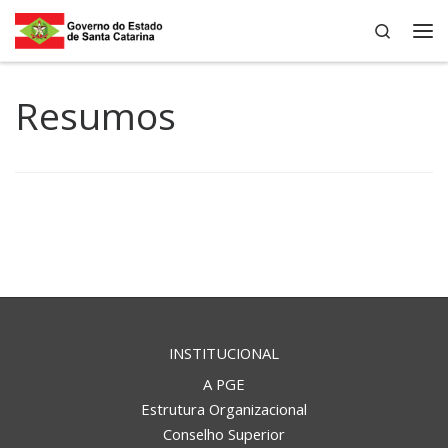
Search
Skip to content
Me
Resumos
INSTITUCIONAL
A PGE
Estrutura Organizacional
Conselho Superior