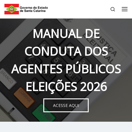
Search
Skip to content
Me
MANUAL DE
CONDUTA DOS
AGENTES PÚBLICOS
ELEIÇÕES 2026
ACESSE AQUI